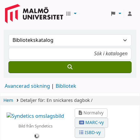
Avancerad sökning
Bibliotek
Hem
Detaljer för:
En snickares dagbok /
Normalvy
MARC-vy
Bild från Syndetics
ISBD-vy