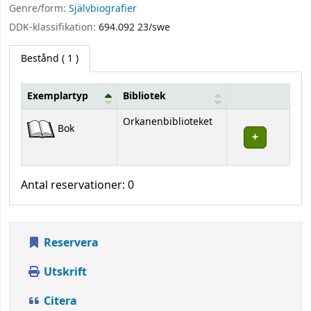
Genre/form:
Självbiografier
DDK-klassifikation:
694.092 23/swe
Bestånd
( 1 )
Exemplartyp
Bibliotek
Bestånd
Orkanenbiblioteket
Bok
Antal reservationer: 0
Reservera
Utskrift
Citera