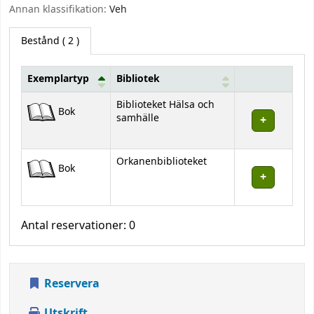
Annan klassifikation:
Veh
Bestånd
( 2 )
Exemplartyp
Bibliotek
Bestånd
Biblioteket Hälsa och
Bok
samhälle
Orkanenbiblioteket
Bok
Antal reservationer: 0
Reservera
Utskrift