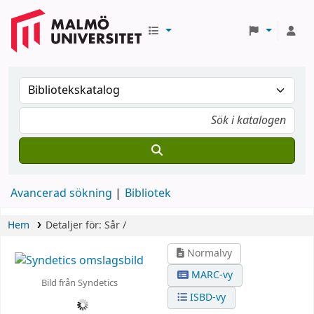
Avancerad sökning
Bibliotek
Hem
Detaljer för:
Sår /
Normalvy
MARC-vy
Bild från Syndetics
ISBD-vy