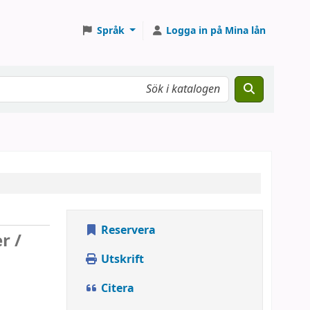
Språk
Logga in på Mina lån
Reservera
r /
Utskrift
Citera