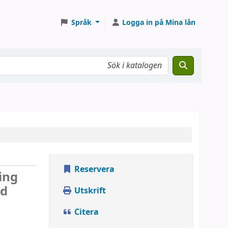
Språk
Logga in på Mina lån
Reservera
ing
nd
Utskrift
Citera