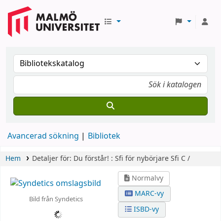
Avancerad sökning
Bibliotek
Hem
Detaljer för:
Du förstår! :
Sfi för nybörjare
Sfi C /
Normalvy
MARC-vy
Bild från Syndetics
ISBD-vy