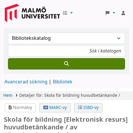
Avancerad sökning
Bibliotek
Hem
Detaljer för:
Skola för bildning
huvudbetänkande /
Normalvy
MARC-vy
ISBD-vy
Skola för bildning
[Elektronisk resurs]
huvudbetänkande /
av