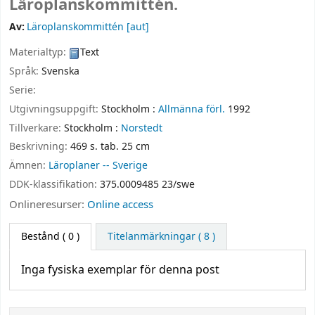
Läroplanskommittén.
Av:
Läroplanskommittén
[aut]
Materialtyp:
Text
Språk:
Svenska
Serie:
Utgivningsuppgift:
Stockholm :
Allmänna förl.
1992
Tillverkare:
Stockholm :
Norstedt
Beskrivning:
469 s. tab. 25 cm
Ämnen:
Läroplaner -- Sverige
DDK-klassifikation:
375.0009485 23/swe
Onlineresurser:
Online access
Bestånd
( 0 )
Titelanmärkningar ( 8 )
Inga fysiska exemplar för denna post