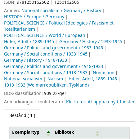
ISBN:
9781250162502
1250162505
Ämnen:
National socialism / Germany / History
HISTORY / Europe / Germany
POLITICAL SCIENCE / Political Ideologies / Fascism et
Totalitarianism
POLITICAL SCIENCE / World / European
Hitler, Adolf / 1889-1945
Germany / History / 1933-1945
Germany / Politics and government / 1933-1945
Germany / Social conditions / 1933-1945
Germany / History / 1918-1933
Germany / Politics and government / 1918-1933
Germany / Social conditions / 1918-1933
Nonfiction
National socialism
Nazism
Hitler, Adolf, 1889-1945
1918-1933 (Weimarrepubliken, Tyskland)
DDK-klassifikation:
909 22/ger
Anmärkningar skönlitteratur:
Klicka för att öppna i nytt fönster
Bestånd
( 1 )
Exemplartyp
Bibliotek