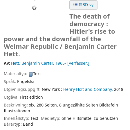
ISBD-vy
The death of
democracy :
Hitler's rise to
power and the downfall of the
Weimar Republic /
Benjamin Carter
Hett.
Av:
Hett, Benjamin Carter
, 1965-
[Verfasser.]
Materialtyp:
Text
Språk:
Engelska
Utgivningsuppgift:
New York :
Henry Holt and Company,
2018
Utgåva:
First edition
Beskrivning:
xix, 280 Seiten, 8 ungezählte Seiten Bildtafeln
Illustrationen
Innehållstyp:
Text
Medietyp:
ohne Hilfsmittel zu benutzen
Bärartyp:
Band