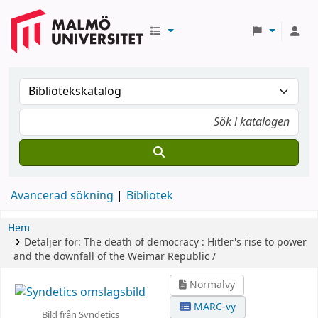
Avancerad sökning
Bibliotek
Hem
Detaljer för:
The death of democracy :
Hitler's rise to power
and the downfall of the Weimar Republic /
Normalvy
MARC-vy
Bild från Syndetics