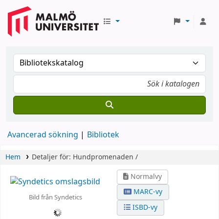
Avancerad sökning
Bibliotek
Hem
Detaljer för:
Hundpromenaden /
Normalvy
MARC-vy
Bild från Syndetics
ISBD-vy