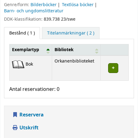
Genre/form:
Bilderböcker
Textlösa böcker
Barn- och ungdomslitteratur
DDK-klassifikation:
839.738 23/swe
Bestånd
( 1 )
Titelanmärkningar ( 2 )
Exemplartyp
Bibliotek
Bestånd
Orkanenbiblioteket
Bok
Antal reservationer: 0
Reservera
Utskrift