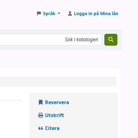
Språk
Logga in på Mina lån
Reservera
Utskrift
Citera