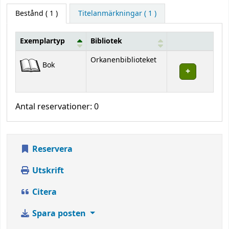
Bestånd
( 1 )
Titelanmärkningar ( 1 )
Exemplartyp
Bibliotek
Bestånd
Orkanenbiblioteket
Bok
Antal reservationer: 0
Reservera
Utskrift
Citera
Spara posten