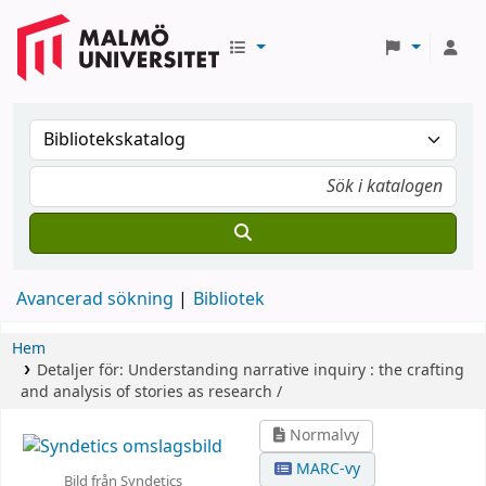
Avancerad sökning
Bibliotek
Hem
Detaljer för:
Understanding narrative inquiry :
the crafting
and analysis of stories as research /
Normalvy
MARC-vy
Bild från Syndetics