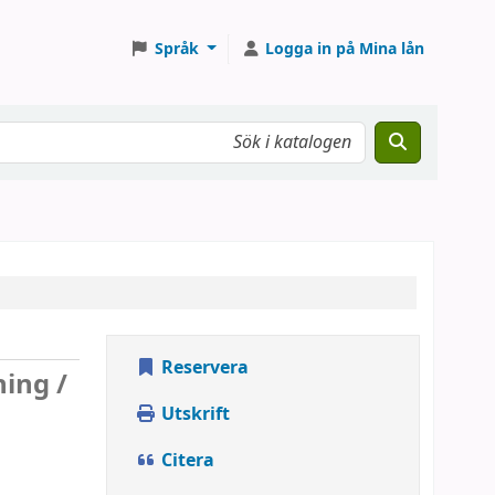
Språk
Logga in på Mina lån
Reservera
ing /
Utskrift
Citera