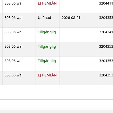
808.06 wal
EJ HEMLÅN
320441
808.06 wal
Utlånad
2026-08-21
320435
808.06 wal
Tillgänglig
320424
808.06 wal
Tillgänglig
320435
808.06 wal
Tillgänglig
320435
808.06 wal
EJ HEMLÅN
320435