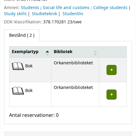
Ämnen:
Students ¡ Social life and customs ; College students
Study skills
Studieteknik
Studentliv
DDK-klassifikation:
378.170281 23/swe
Bestånd
( 2 )
Exemplartyp
Bibliotek
Bestånd
Orkanenbiblioteket
Bok
Orkanenbiblioteket
Bok
Antal reservationer: 0