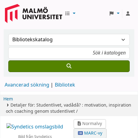
Avancerad sökning
Bibliotek
Hem
Detaljer för:
Studentlivet, vadådå? :
motivation, inspiration
och coaching genom studentlivet /
Normalvy
MARC-vy
Bild från Syndetics