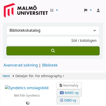
Avancerad sökning
Bibliotek
Hem
Detaljer för:
For ethnography /
Normalvy
MARC-vy
Bild från Syndetics
ISBD-vy