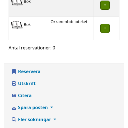
Bok
Orkanenbiblioteket
Bok
Antal reservationer: 0
Reservera
Utskrift
Citera
Spara posten
Fler sökningar