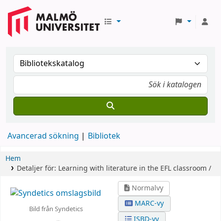
Avancerad sökning
Bibliotek
Hem
Detaljer för:
Learning with literature in the EFL classroom /
Normalvy
MARC-vy
Bild från Syndetics
ISBD-vy